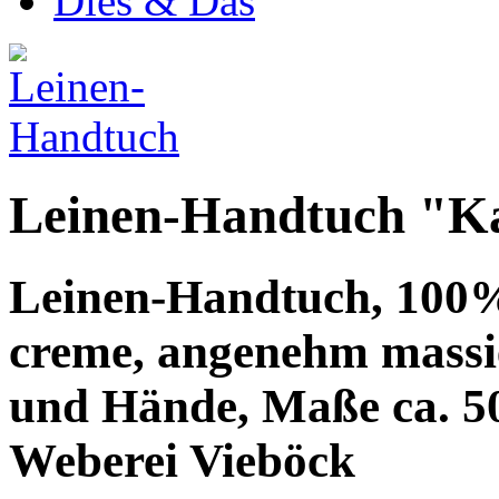
Dies & Das
Leinen-Handtuch "Ka
Leinen-Handtuch, 100%
creme, angenehm massie
und Hände, Maße ca. 50
Weberei Vieböck