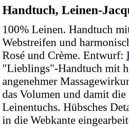
Handtuch, Leinen-Jacq
100% Leinen. Handtuch mit
Webstreifen und harmonisc
Rosé und Crème. Entwurf:
"Lieblings"-Handtuch mit h
angenehmer Massagewirkun
das Volumen und damit die 
Leinentuchs. Hübsches Deta
in die Webkante eingearbeit